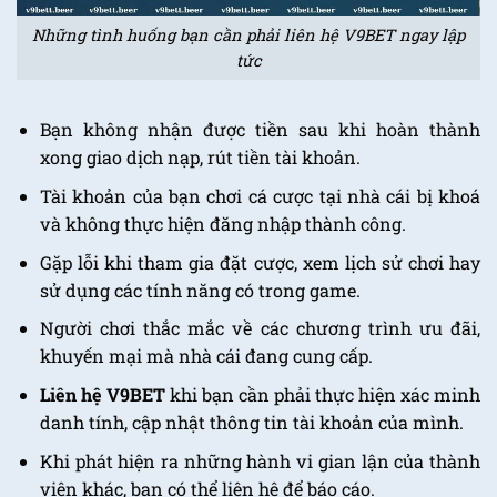
Những tình huống bạn cần phải liên hệ V9BET ngay lập
tức
Bạn không nhận được tiền sau khi hoàn thành
xong giao dịch nạp, rút tiền tài khoản.
Tài khoản của bạn chơi cá cược tại nhà cái bị khoá
và không thực hiện đăng nhập thành công.
Gặp lỗi khi tham gia đặt cược, xem lịch sử chơi hay
sử dụng các tính năng có trong game.
Người chơi thắc mắc về các chương trình ưu đãi,
khuyến mại mà nhà cái đang cung cấp.
Liên hệ V9BET
khi bạn cần phải thực hiện xác minh
danh tính, cập nhật thông tin tài khoản của mình.
Khi phát hiện ra những hành vi gian lận của thành
viên khác, bạn có thể liên hệ để báo cáo.